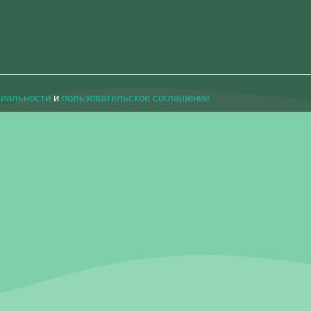
циальности
и
пользовательское соглашение