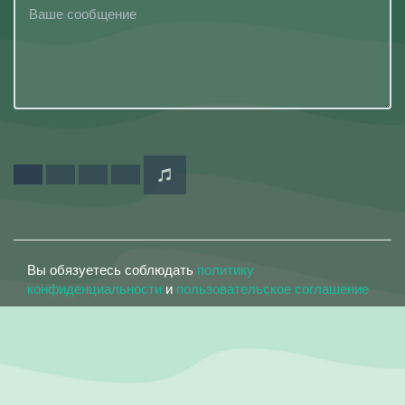
Вы обязуетесь соблюдать
политику
конфиденциальности
и
пользовательское соглашение