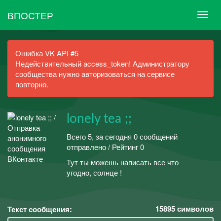
ВПОСТЕР
Ошибка VK API #5
Недействительный access_token! Администратору
сообщества нужно авторизоваться на сервисе
повторно.
lonely tea ;;
Всего 5, за сегодня 0 сообщений
отправлено / Рейтинг 0
Тут ты можешь написать все что
угодно, солнце !
15895
символов
Текст сообщения: