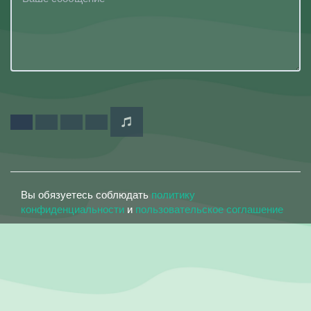
Вы обязуетесь соблюдать
политику
конфиденциальности
и
пользовательское соглашение