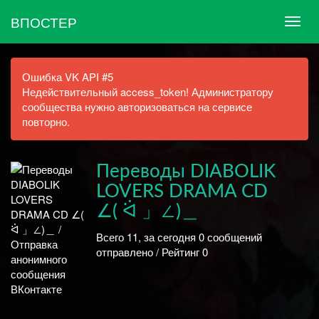
ВПОСТЕР
Ошибка VK API #5
Недействительный access_token! Администратору
сообщества нужно авторизоваться на сервисе
повторно.
Переводы DIABOLIK
LOVERS DRAMA CD
∠( ᐛ 」∠)＿
Всего 11, за сегодня 0 сообщений
отправлено / Рейтинг 0