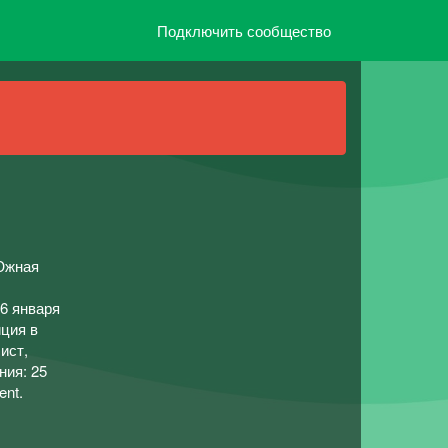
Подключить сообщество
Южная
16 января
иция в
ист,
ния: 25
ent.