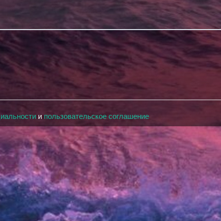
циальности
и
пользовательское соглашение