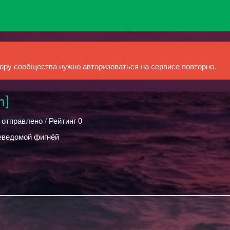
ру сообщества нужно авторизоваться на сервисе повторно.
n]
 отправлено / Рейтинг 0
еведомой фигнёй