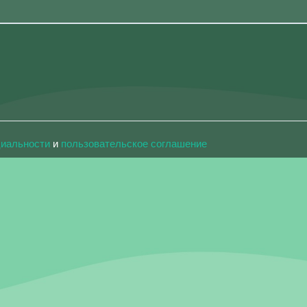
циальности
и
пользовательское соглашение