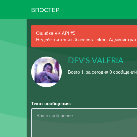
ВПОСТЕР
Ошибка VK API #5
Недействительный access_token! Администрато
DEV'S VALERIA
Всего 1, за сегодня 0 сообщений
Текст сообщения: