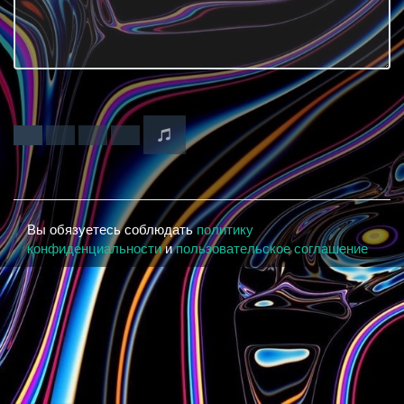
Вы обязуетесь соблюдать
политику
конфиденциальности
и
пользовательское соглашение