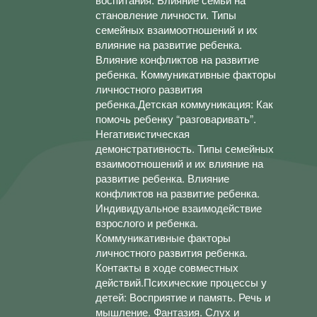
становление личности. Типы
семейных взаимоотношений и их
влияние на развитие ребенка.
Влияние конфликтов на развитие
ребенка. Коммуникативные факторы
личностного развития
ребенка.Детская коммуникация: Как
помочь ребенку “разговаривать”.
Негативистическая
демонстративность. Типы семейных
взаимоотношений и их влияние на
развитие ребенка. Влияние
конфликтов на развитие ребенка.
Индивидуальное взаимодействие
взрослого и ребенка.
Коммуникативные факторы
личностного развития ребенка.
Контакты в ходе совместных
действий.Психические процессы у
детей: Восприятие и память. Речь и
мышление. Фантазия. Слух и