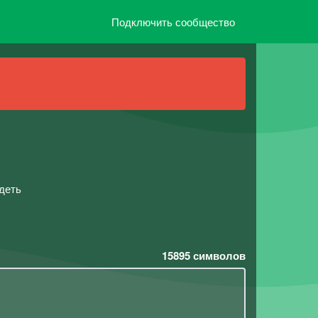
Подключить сообщество
uдеть
15895
символов