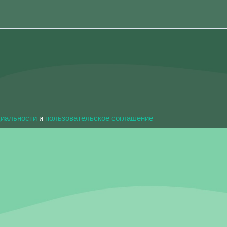
циальности
и
пользовательское соглашение