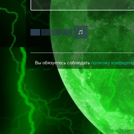
Вы обязуетесь соблюдать
политику конфиден