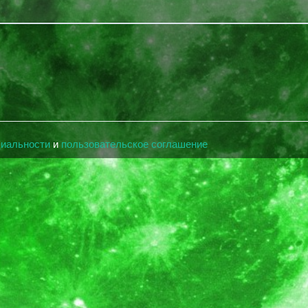
циальности
и
пользовательское соглашение