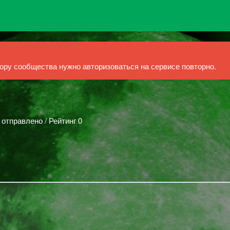
ру сообщества нужно авторизоваться на сервисе повторно.
 отправлено / Рейтинг 0