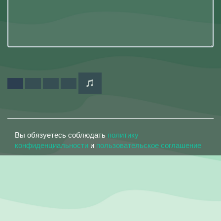
Вы обязуетесь соблюдать
политику
конфиденциальности
и
пользовательское соглашение