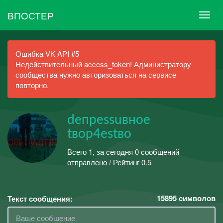
ВПОСТЕР
Ошибка VK API #5
Недействительный access_token! Администратору
сообщества нужно авторизоваться на сервисе
повторно.
deпреssuвное
tвор4еstво
Всего 1, за сегодня 0 сообщений
отправлено / Рейтинг 0.5
15895
символов
Текст сообщения: