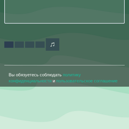
Вы обязуетесь соблюдать
политику
конфиденциальности
и
пользовательское соглашение