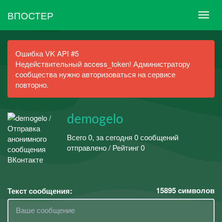
ВПОСТЕР
Ошибка VK API #5
Недействительный access_token! Администратору
сообщества нужно авторизоваться на сервисе
повторно.
demogelo
Всего 0, за сегодня 0 сообщений
отправлено / Рейтинг 0
15895
символов
Текст сообщения: