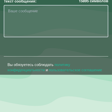
15895
символов
Текст сообщения:
Вы обязуетесь соблюдать
политику
конфиденциальности
и
пользовательское соглашение