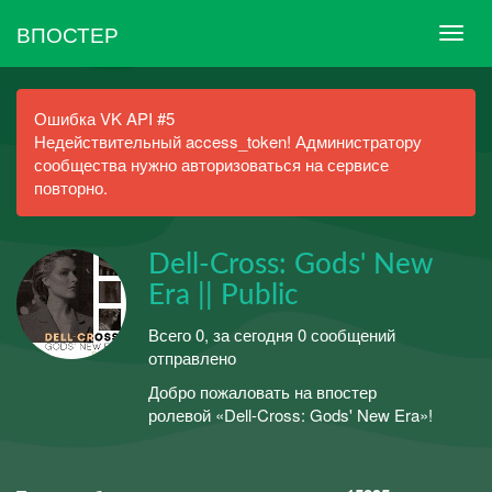
ВПОСТЕР
Ошибка VK API #5
Недействительный access_token! Администратору
сообщества нужно авторизоваться на сервисе
повторно.
Dell-Cross: Gods' New
Era || Public
Всего 0, за сегодня 0 сообщений
отправлено
ㅤㅤㅤㅤДобро пожаловать на впостер
ролевой «Dell-Cross: Gods' New Era»!