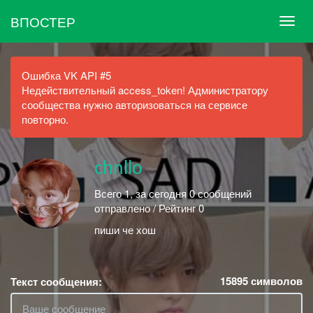
ВПОСТЕР
Ошибка VK API #5
Недействительный access_token! Администратору
сообщества нужно авторизоваться на сервисе
повторно.
chnllo
Всего 1, за сегодня 0 сообщений
отправлено / Рейтинг 0
пиши че хош
15895
символов
Текст сообщения: