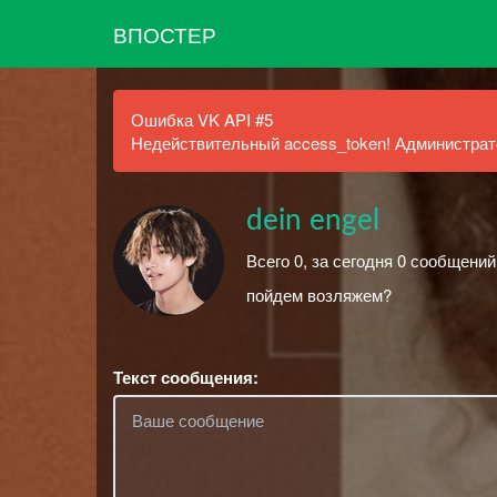
ВПОСТЕР
Ошибка VK API #5
Недействительный access_token! Администрато
dein engel
Всего 0, за сегодня 0 сообщений
пойдем возляжем?
Текст сообщения: