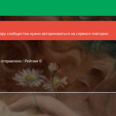
ру сообщества нужно авторизоваться на сервисе повторно.
 отправлено / Рейтинг 0