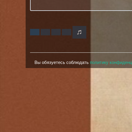
Вы обязуетесь соблюдать
политику конфиден