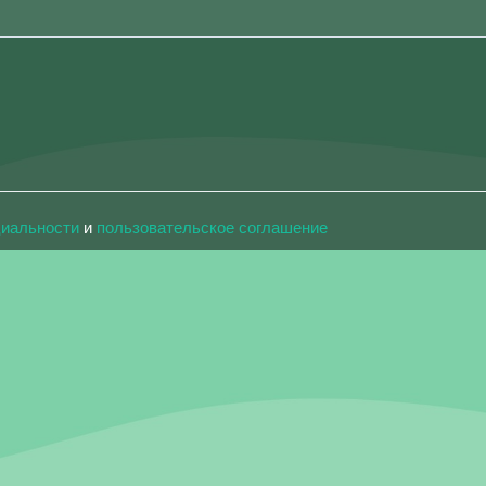
циальности
и
пользовательское соглашение