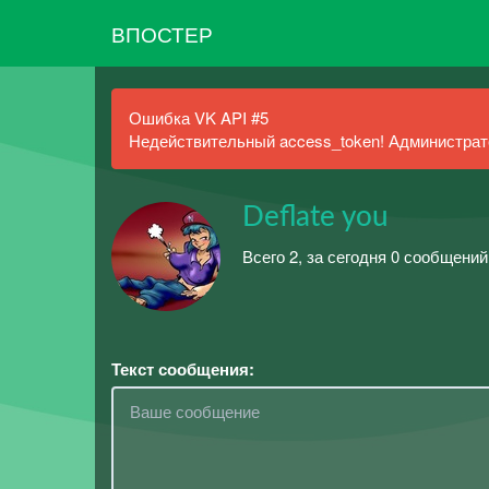
ВПОСТЕР
Ошибка VK API #5
Недействительный access_token! Администрато
Deflate you
Всего 2, за сегодня 0 сообщений
Текст сообщения: