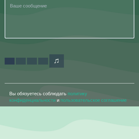
Вы обязуетесь соблюдать
политику
конфиденциальности
и
пользовательское соглашение