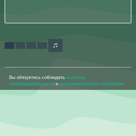
Вы обязуетесь соблюдать
политику
конфиденциальности
и
пользовательское соглашение