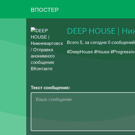
ВПОСТЕР
DEEP HOUSE | Ни
Всего 5, за сегодня 0 сообщени
#DeepHouse #House #ProgressiveH
Текст сообщения: