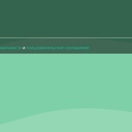
циальности
и
пользовательское соглашение