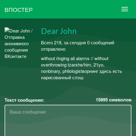
ВПОСТЕР
Dear John
Всего 218, за сегодня 0 сообщений
отправлено
without ringing all alarms // without
overthrowing tzarshe/him, 21yo,
nonbinary, philologistворнинг здесь есть
нарисованный слэш
15895
символов
Текст сообщения: