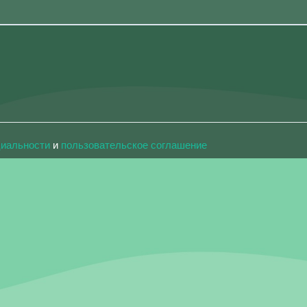
циальности
и
пользовательское соглашение