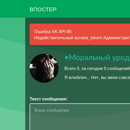
ВПОСТЕР
Ошибка VK API #5
Недействительный access_token! Администрато
•Моральный урод
Всего 0, за сегодня 0 сообщений
Я влюблен... Нет, вы меня совсе
Текст сообщения: