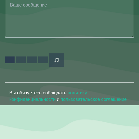
Вы обязуетесь соблюдать
политику
конфиденциальности
и
пользовательское соглашение