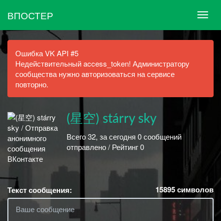
ВПОСТЕР
Ошибка VK API #5
Недействительный access_token! Администратору
сообщества нужно авторизоваться на сервисе
повторно.
(星空) stárry sky
Всего 32, за сегодня 0 сообщений
отправлено / Рейтинг 0
15895
символов
Текст сообщения: