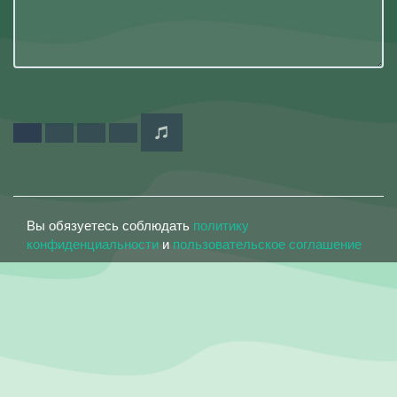
Вы обязуетесь соблюдать
политику
конфиденциальности
и
пользовательское соглашение