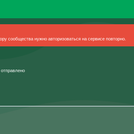
ру сообщества нужно авторизоваться на сервисе повторно.
й отправлено