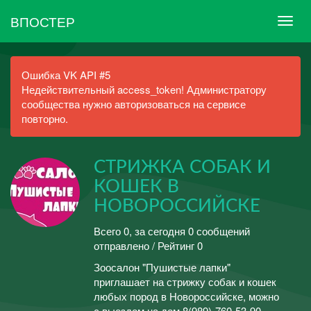
ВПОСТЕР
Ошибка VK API #5
Недействительный access_token! Администратору
сообщества нужно авторизоваться на сервисе
повторно.
СТРИЖКА СОБАК И
КОШЕК В
НОВОРОССИЙСКЕ
Всего 0, за сегодня 0 сообщений
отправлено / Рейтинг 0
Зоосалон "Пушистые лапки"
приглашает на стрижку собак и кошек
любых пород в Новороссийске, можно
с выездом на дом 8(989)-760-53-90