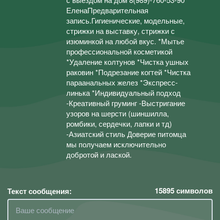
ЕленаПредварительная
запись.Гигиенические, модельные,
стрижки на выставку, стрижки с
изюминкой на любой вкус. *Мытье
профессиональной косметикой
*Удаление колтунов *Чистка ушных
раковин *Подрезание когтей *Чистка
параанальных желез *Экспресс-
линька *Индивидуальный подход
-Креативный груминг -Выстригание
узоров на шерсти (шиншилла,
ромбики, сердечки, лапки и тд)
-Азиатский стиль Доверие питомца
мы получаем исключительно
добротой и лаской.
15895
символов
Текст сообщения: