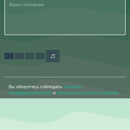
Вы обязуетесь соблюдать
политику
конфиденциальности
и
пользовательское соглашение