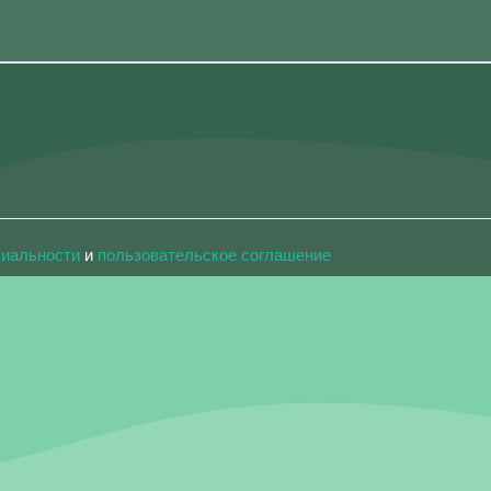
циальности
и
пользовательское соглашение