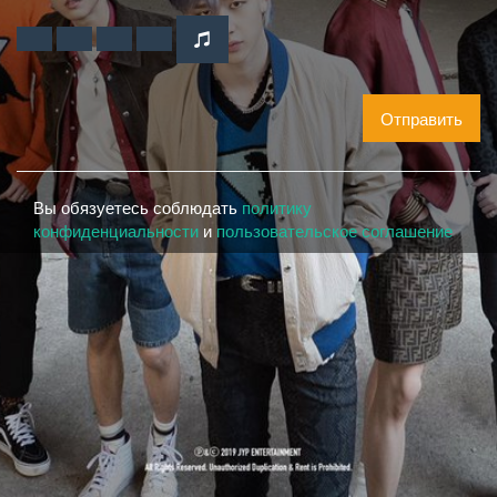
Отправить
Вы обязуетесь соблюдать
политику
конфиденциальности
и
пользовательское соглашение