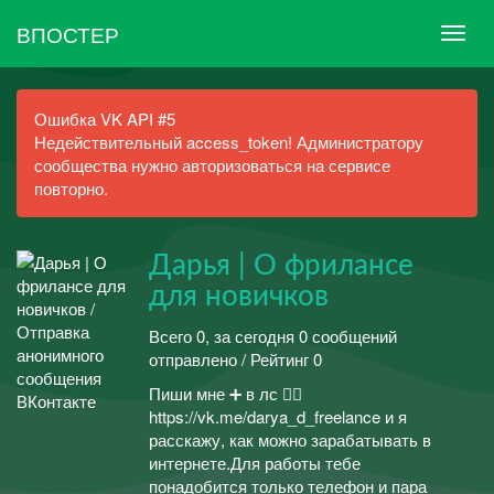
ВПОСТЕР
Ошибка VK API #5
Недействительный access_token! Администратору
сообщества нужно авторизоваться на сервисе
повторно.
Дарья | О фрилансе
для новичков
Всего 0, за сегодня 0 сообщений
отправлено / Рейтинг 0
Пиши мне ➕ в лс 👉🏻
https://vk.me/darya_d_freelance и я
расскажу, как можно зарабатывать в
интернете.Для работы тебе
понадобится только телефон и пара