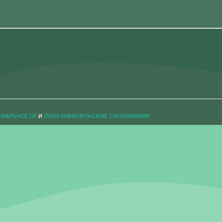
циальности
и
пользовательское соглашение