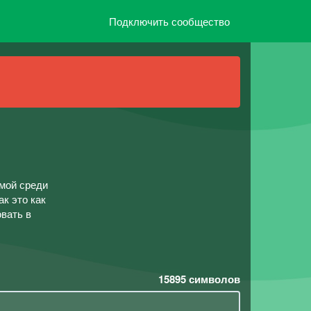
Подключить сообщество
емой среди
ак это как
овать в
15895
символов