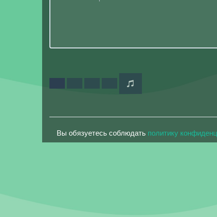
Вы обязуетесь соблюдать
политику конфиден