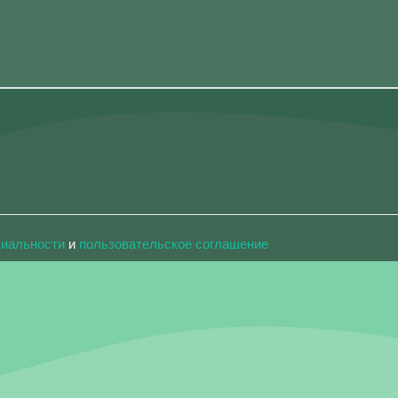
циальности
и
пользовательское соглашение