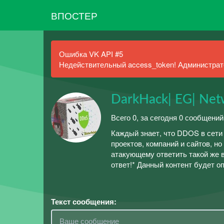
ВПОСТЕР
Ошибка VK API #5
Недействительный access_token! Администрато
DarkHack| EG| Net
Всего 0, за сегодня 0 сообщений
Каждый знает, что DDOS в сети
проектов, компаний и сайтов, но 
атакующему ответить такой же в
ответ!* Данный контент будет о
Текст сообщения: