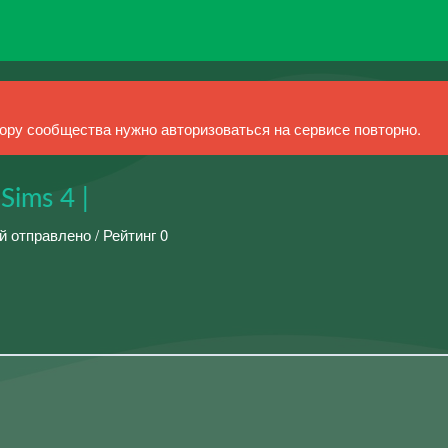
ру сообщества нужно авторизоваться на сервисе повторно.
Sims 4 |
й отправлено / Рейтинг 0