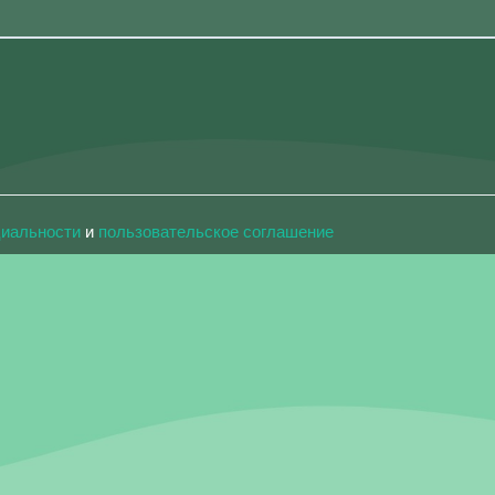
циальности
и
пользовательское соглашение