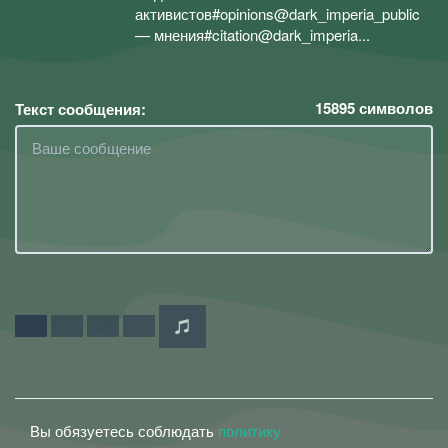
активистов#opinions@dark_imperia_public
— мнения#citation@dark_imperia...
15895
символов
Текст сообщения:
Вы обязуетесь соблюдать
политику