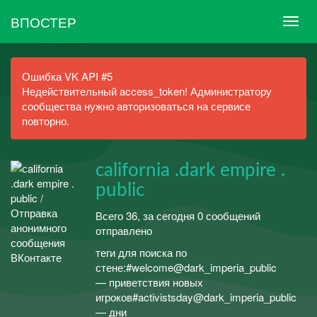
ВПОСТЕР
Ошибка VK API #5
Недействительный access_token! Администратору
сообщества нужно авторизоваться на сервисе
повторно.
сalifornia .dark empire .
public
Всего 36, за сегодня 0 сообщений
отправлено
теги для поиска по
стене:#welcome@dark_imperia_public
— приветствия новых
игроков#activistsday@dark_imperia_public
— дни