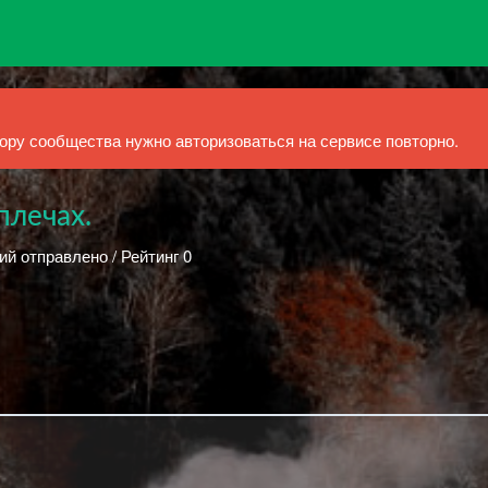
ру сообщества нужно авторизоваться на сервисе повторно.
плечах.
ий отправлено / Рейтинг 0