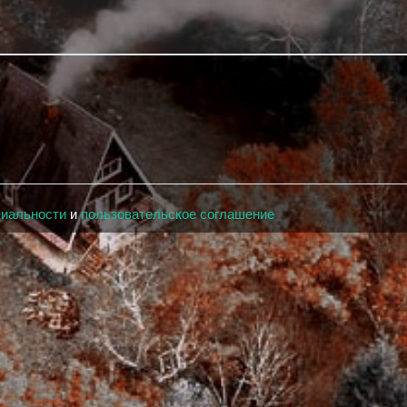
циальности
и
пользовательское соглашение