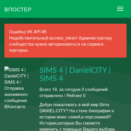
ВПОСТЕР
Ошибка VK API #5
Недействительный access_token! Администратору
сообщества нужно авторизоваться на сервисе
повторно.
SIMS 4 | DanielCITY |
SIMS 4
Всего 19, за сегодня 0 сообщений
отправлено / Рейтинг 0
Добро пожаловать в мой мир Sims
DANIEL-CITY? На стене биография и
истории моих семей,и персонажей?
Истории,которые Вы сможете
изменить с помощью Вашего выбора.