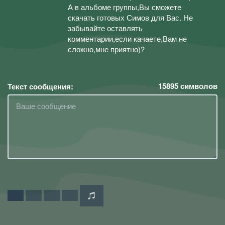
А в альбоме группы,Вы сможете
скачать готовых Симов для Вас. Не
забывайте оставлять
комментарии,если качаете,Вам не
сложно,мне приятно)?
15895
символов
Текст сообщения: