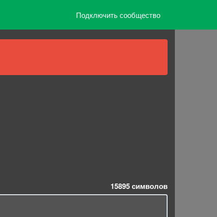
Подключить сообщество
15895
символов