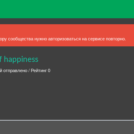
ру сообщества нужно авторизоваться на сервисе повторно.
f happiness
й отправлено / Рейтинг 0