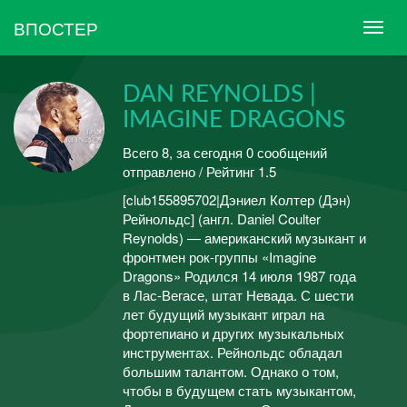
ВПОСТЕР
DAN REYNOLDS |
IMAGINE DRAGONS
Всего 8, за сегодня 0 сообщений
отправлено / Рейтинг 1.5
[club155895702|Дэниел Колтер (Дэн)
Рейнольдс] (англ. Daniel Coulter
Reynolds) — американский музыкант и
фронтмен рок-группы «Imagine
Dragons» Родился 14 июля 1987 года
в Лас-Вегасе, штат Невада. С шести
лет будущий музыкант играл на
фортепиано и других музыкальных
инструментах. Рейнольдс обладал
большим талантом. Однако о том,
чтобы в будущем стать музыкантом,