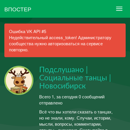
ВПОСТЕР
Ошибка VK API #5
Недействительный access_token! Администратору
сообщества нужно авторизоваться на сервисе
повторно.
Подслушано |
Социальные танцы |
Новосибирск
Всего 1, за сегодня 0 сообщений
отправлено
Всё что вы хотели сказать о танцах,
но не знали, кому. Случаи, истории,
мысли, вопросы, комментарии,
отзывы - анонимно. Скидывайте в