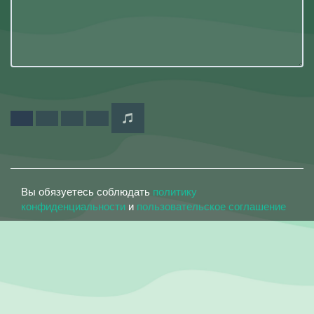
Вы обязуетесь соблюдать
политику
конфиденциальности
и
пользовательское соглашение