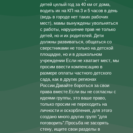
детей целый год за 40 км от дома,
водить их на КП на 3 и 5 часов в день
(ведь в городе нет таких рабочих
мест), мамы вынуждены увольняться
с работы, нарушение прав не только
детей, но и их родителей. Дети
должны развиваться, общаться со
сверстниками не только на детской
площадке, но и в дошкольном
учреждении Если не хватает мест, мы
просим ввести компенсацию в
размере оплаты частного детского
сада, как в других регионах
России.Давайте бороться за свои
права вместе.Если вы не согласны с
идеями группы, это ваше право,
только просим не переходить на
личности и оскорбления, для этого
создано много других групп "для
поговорить".Просьба не засорять
стену, ищите свои разделы в