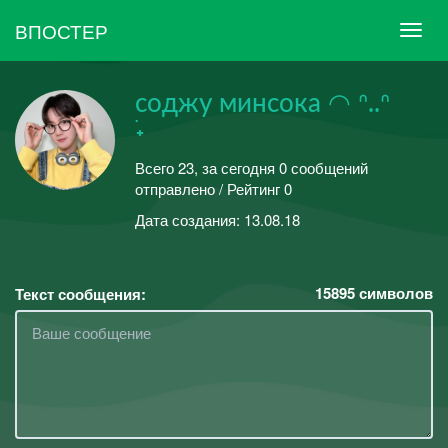
ВПОСТЕР
соджу минсока ◠ ᐢ..ᐢ
࣪˖
Всего 23, за сегодня 0 сообщений
отправлено / Рейтинг 0
Дата создания: 13.08.18
15895
символов
Текст сообщения: