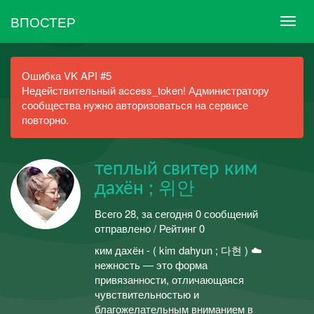
ВПОСТЕР
Ошибка VK API #5
Недействительный access_token! Администратору
сообщества нужно авторизоваться на сервисе
повторно.
теплый свитер ким
дахён ; 위안
Всего 28, за сегодня 0 сообщений
отправлено / Рейтинг 0
ким дахён - ( kim dahyun ; 다현 ) ☁️
нежность — это форма
привязанности, отличающаяся
чувствительностью и
благожелательным вниманием в