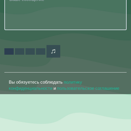
Вы обязуетесь соблюдать
политику
конфиденциальности
и
пользовательское соглашение