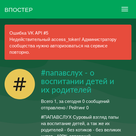
ВПОСТЕР
Ошибка VK API #5
Недействительный access_token! Администратору
сообщества нужно авторизоваться на сервисе
повторно.
#папавслух - о
воспитании детей и
их родителей
Всего 1, за сегодня 0 сообщений
отправлено / Рейтинг 0
#ПАПАВСЛУХ Суровый взгляд папы
на воспитание детей, а так же их
родителей - без котиков - без великих
цитат - 100% авторский