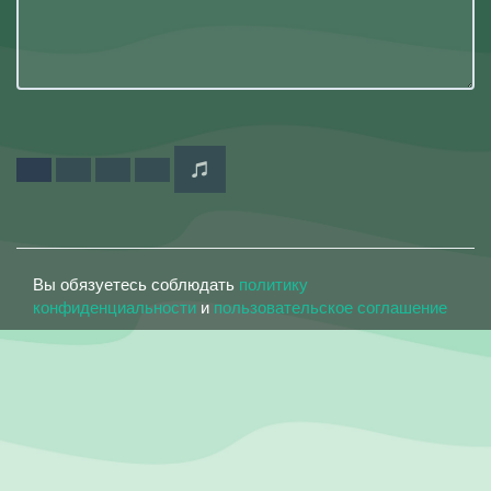
Вы обязуетесь соблюдать
политику
конфиденциальности
и
пользовательское соглашение