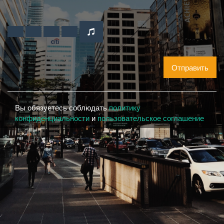
Отправить
Вы обязуетесь соблюдать
политику
конфиденциальности
и
пользовательское соглашение