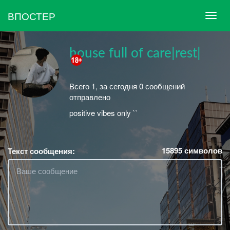
ВПОСТЕР
house full of care|rest|
Всего 1, за сегодня 0 сообщений
отправлено
positive vibes only ``
15895
символов
Текст сообщения: