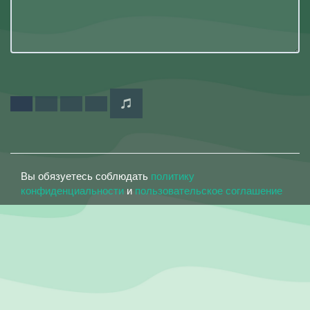
Вы обязуетесь соблюдать
политику
конфиденциальности
и
пользовательское соглашение