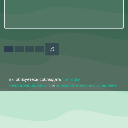
Вы обязуетесь соблюдать
политику
конфиденциальности
и
пользовательское соглашение